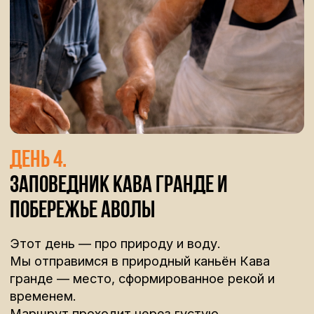
ещё на несколько дней.
маршрут ваших
ярких впечатлений
Организаторы оставляют за собой право
корректировать маршруты в случае
непредвиденных обстоятельств (погодные
условия, состояние дорог и т. д.), чтобы
обеспечить безопасность и комфорт
участников.