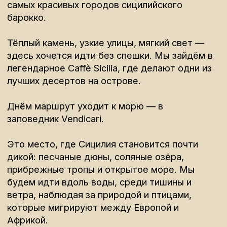
День 4.
Заповедник КАВА ГРАНДЕ и
побережье Аволы
Этот день — про природу и воду.
Мы отправимся в природный каньён Кава
гранде — место, сформированное рекой и
временем.
Маршрут проходит через густую