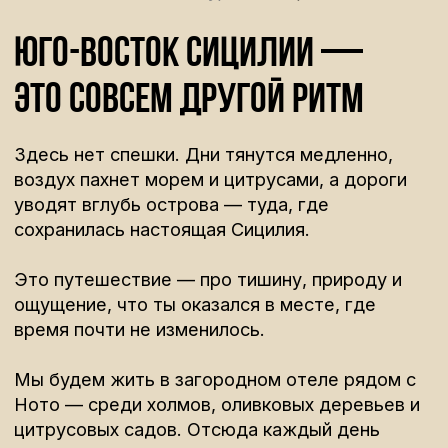
Мы будем жить в загородном отеле рядом с
Ното — среди холмов, оливковых деревьев и
цитрусовых садов. Отсюда каждый день
будем отправляться в новые маршруты: к
морю, в каньоны, в древние города и
природные заповедники.
Сицилия раскрывается постепенно — через
пейзажи, вкусы и маленькие детали, которые
невозможно увидеть в обычной поездке.