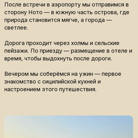
будем идти вдоль воды, среди тишины и
ветра, наблюдая за природой и птицами,
которые мигрируют между Европой и
Африкой.