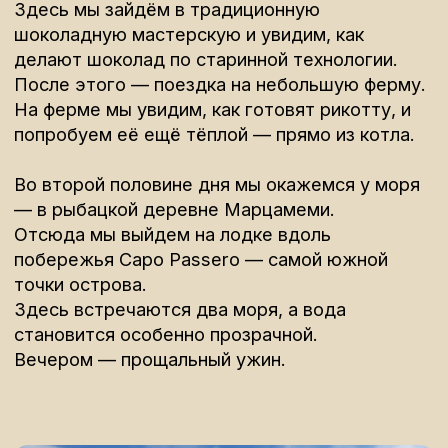
Медицинская страховка
Проживание в номере более
высокого класса
Личные расходы
Стоимость тура
3450 €
Оставить заявку
Оплатить бронь