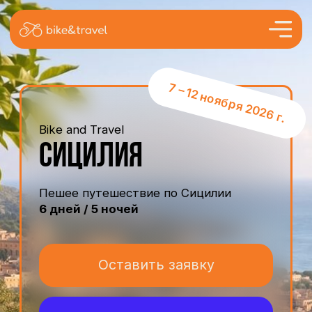
7 – 12 ноября 2026 г.
Bike and Travel
сИЦИЛИЯ
Пешее путешествие по Сицилии
6 дней / 5 ночей
Оставить заявку
Внести предоплату