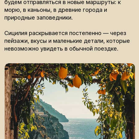
Программа и маршрут
Сицилия, которую не
показывают туристам: