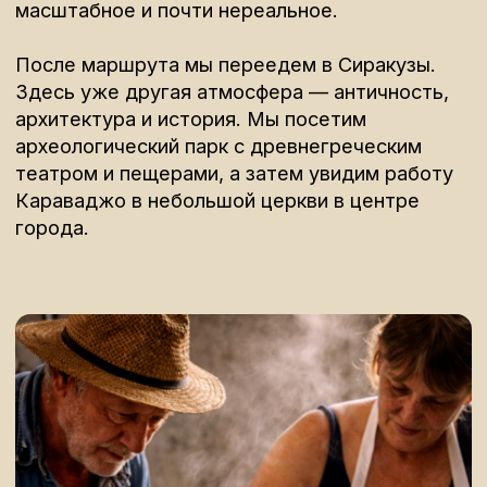
Вечером — прощальный ужин.
День 6.
Возвращение
Утром — трансфер в аэропорт Катании.
При желании можно остаться на Сицилии