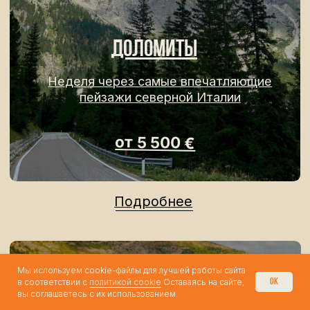
Мы используем cookie-файлы для лучшей работы сайта
в соответствии c
политикой cookie
Оставаясь на сайте,
ОК
вы соглашаетесь с их использованием.